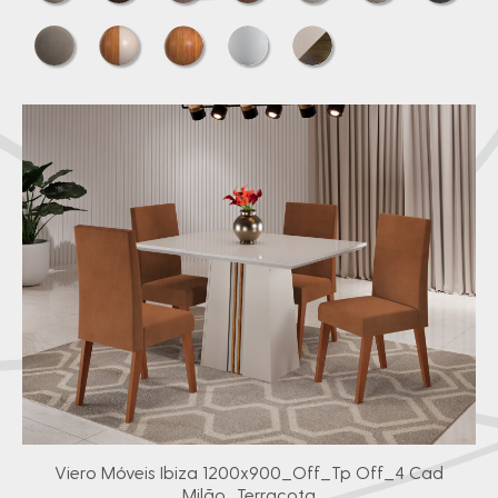
Viero Móveis Ibiza 1200x900_Off_Tp Off_4 Cad
Milão_Terracota