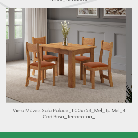
Viero Móveis Sala Palace_1100x758_Mel_Tp Mel_4
Cad Brisa_Terracotaa_